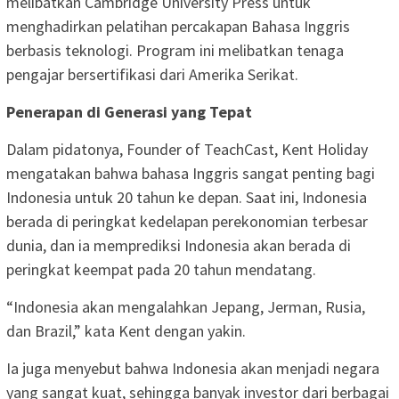
melibatkan Cambridge University Press untuk
menghadirkan pelatihan percakapan Bahasa Inggris
berbasis teknologi. Program ini melibatkan tenaga
pengajar bersertifikasi dari Amerika Serikat.
Penerapan di Generasi yang Tepat
Dalam pidatonya, Founder of TeachCast, Kent Holiday
mengatakan bahwa bahasa Inggris sangat penting bagi
Indonesia untuk 20 tahun ke depan. Saat ini, Indonesia
berada di peringkat kedelapan perekonomian terbesar
dunia, dan ia memprediksi Indonesia akan berada di
peringkat keempat pada 20 tahun mendatang.
“Indonesia akan mengalahkan Jepang, Jerman, Rusia,
dan Brazil,” kata Kent dengan yakin.
Ia juga menyebut bahwa Indonesia akan menjadi negara
yang sangat kuat, sehingga banyak investor dari berbagai