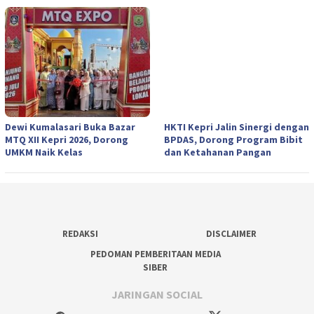
Dewi Kumalasari Buka Bazar
HKTI Kepri Jalin Sinergi dengan
MTQ XII Kepri 2026, Dorong
BPDAS, Dorong Program Bibit
UMKM Naik Kelas
dan Ketahanan Pangan
REDAKSI
DISCLAIMER
PEDOMAN PEMBERITAAN MEDIA
SIBER
JARINGAN SOCIAL