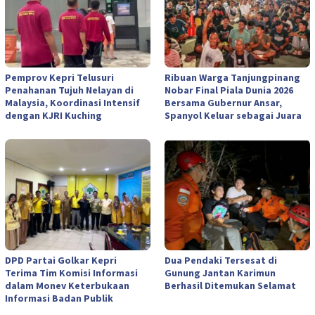
Pemprov Kepri Telusuri
Ribuan Warga Tanjungpinang
Penahanan Tujuh Nelayan di
Nobar Final Piala Dunia 2026
Malaysia, Koordinasi Intensif
Bersama Gubernur Ansar,
dengan KJRI Kuching
Spanyol Keluar sebagai Juara
DPD Partai Golkar Kepri
Dua Pendaki Tersesat di
Terima Tim Komisi Informasi
Gunung Jantan Karimun
dalam Monev Keterbukaan
Berhasil Ditemukan Selamat
Informasi Badan Publik