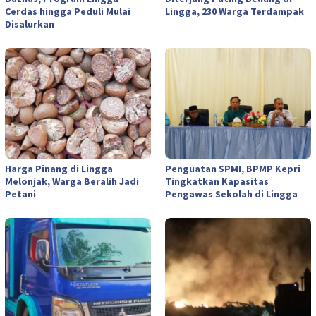
Cerdas hingga Peduli Mulai
Lingga, 230 Warga Terdampak
Disalurkan
Harga Pinang di Lingga
Penguatan SPMI, BPMP Kepri
Melonjak, Warga Beralih Jadi
Tingkatkan Kapasitas
Petani
Pengawas Sekolah di Lingga