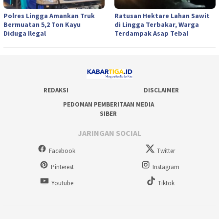
Polres Lingga Amankan Truk
Ratusan Hektare Lahan Sawit
Bermuatan 5,2 Ton Kayu
di Lingga Terbakar, Warga
Diduga Ilegal
Terdampak Asap Tebal
REDAKSI
DISCLAIMER
PEDOMAN PEMBERITAAN MEDIA
SIBER
JARINGAN SOCIAL
Facebook
Twitter
Pinterest
Instagram
Youtube
Tiktok