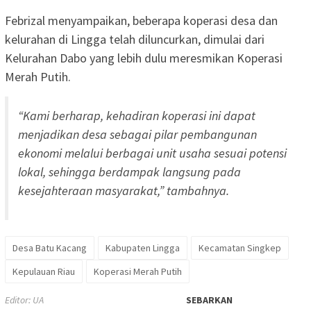
Febrizal menyampaikan, beberapa koperasi desa dan
kelurahan di Lingga telah diluncurkan, dimulai dari
Kelurahan Dabo yang lebih dulu meresmikan Koperasi
Merah Putih.
“Kami berharap, kehadiran koperasi ini dapat
menjadikan desa sebagai pilar pembangunan
ekonomi melalui berbagai unit usaha sesuai potensi
lokal, sehingga berdampak langsung pada
kesejahteraan masyarakat,” tambahnya.
Desa Batu Kacang
Kabupaten Lingga
Kecamatan Singkep
Kepulauan Riau
Koperasi Merah Putih
Editor: UA
SEBARKAN