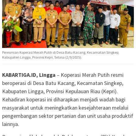
Peresmian Koperasi Merah Putih di Desa Batu Kacang, Kecamatan Singkep,
Kabupaten Lingga, Provinsi Kepri, Selasa (2/9/2025).
KABARTIGA.ID, Lingga
– Koperasi Merah Putih resmi
beroperasi di Desa Batu Kacang, Kecamatan Singkep,
Kabupaten Lingga, Provinsi Kepulauan Riau (Kepri).
Kehadiran koperasi ini diharapkan menjadi wadah bagi
masyarakat untuk meningkatkan kesejahteraan melalui
pengembangan sektor pertanian dan unit usaha produktif
lainnya.