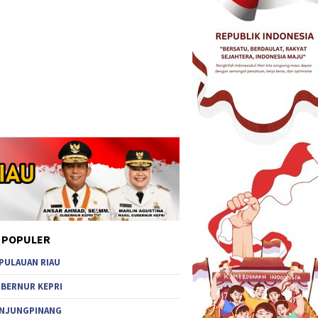
 POPULER
PULAUAN RIAU
BERNUR KEPRI
NJUNGPINANG