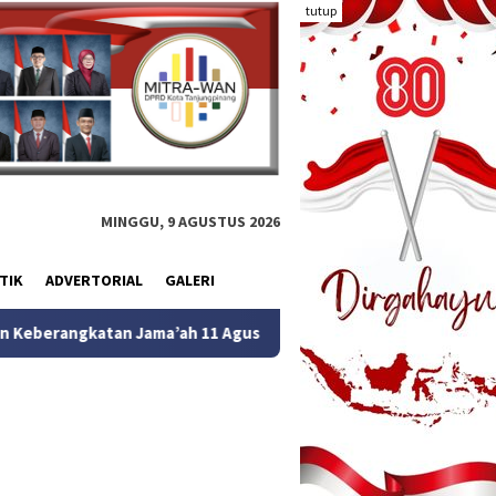
tutup
MINGGU, 9 AGUSTUS 2026
TIK
ADVERTORIAL
GALERI
ma’ah 11 Agustus 2026
Dewi Kumalasari Ansar Bagikan Ra