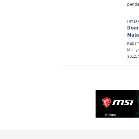
pendu
INTER
Doan
Mala
Kabar
Malays
2022,