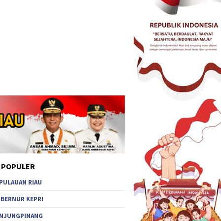
 POPULER
PULAUAN RIAU
BERNUR KEPRI
NJUNGPINANG