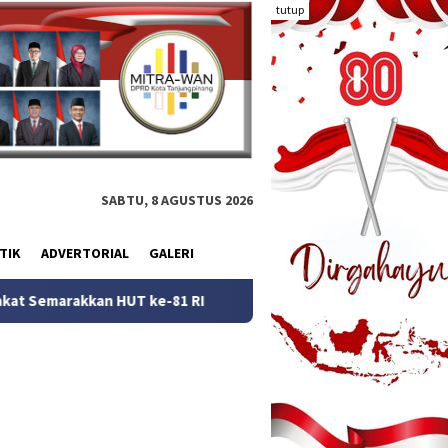
tutup
SABTU, 8 AGUSTUS 2026
TIK
ADVERTORIAL
GALERI
T ke-81 RI
Kemerdekaan yang Masih Terpenjara