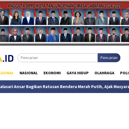
Pencarian
ASIONAL
NASIONAL
EKONOMI
GAYA HIDUP
OLAHRAGA
POLI
an Ratusan Bendera Merah Putih, Ajak Masyarakat Semarakkan HU