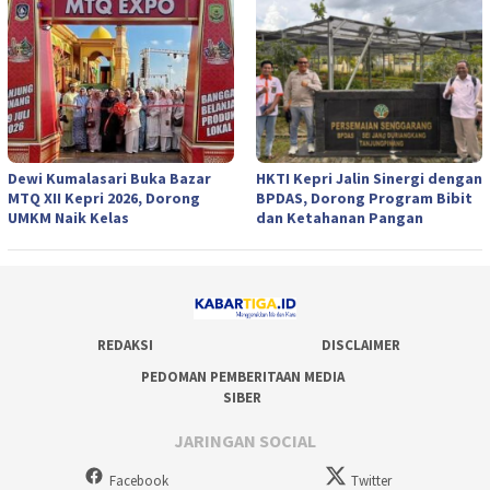
Dewi Kumalasari Buka Bazar
HKTI Kepri Jalin Sinergi dengan
MTQ XII Kepri 2026, Dorong
BPDAS, Dorong Program Bibit
UMKM Naik Kelas
dan Ketahanan Pangan
REDAKSI
DISCLAIMER
PEDOMAN PEMBERITAAN MEDIA
SIBER
JARINGAN SOCIAL
Facebook
Twitter