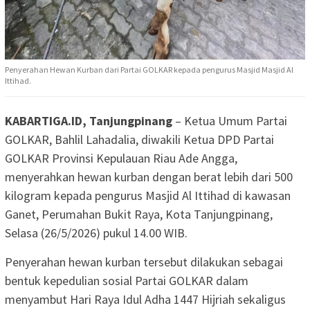
Penyerahan Hewan Kurban dari Partai GOLKAR kepada pengurus Masjid Masjid Al
Ittihad.
KABARTIGA.ID, Tanjungpinang
– Ketua Umum Partai
GOLKAR,
Bahlil Lahadalia
, diwakili Ketua DPD Partai
GOLKAR Provinsi Kepulauan Riau Ade Angga,
menyerahkan hewan kurban dengan berat lebih dari 500
kilogram kepada pengurus Masjid
Al Ittihad
di kawasan
Ganet, Perumahan Bukit Raya, Kota
Tanjungpinang
,
Selasa (26/5/2026) pukul 14.00 WIB.
Penyerahan hewan kurban tersebut dilakukan sebagai
bentuk kepedulian sosial Partai GOLKAR dalam
menyambut Hari Raya Idul Adha 1447 Hijriah sekaligus