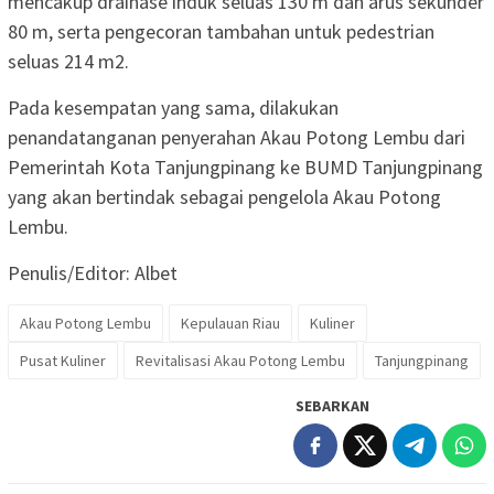
mencakup drainase induk seluas 130 m dan arus sekunder
80 m, serta pengecoran tambahan untuk pedestrian
seluas 214 m2.
Pada kesempatan yang sama, dilakukan
penandatanganan penyerahan Akau Potong Lembu dari
Pemerintah Kota Tanjungpinang ke BUMD Tanjungpinang
yang akan bertindak sebagai pengelola Akau Potong
Lembu.
Penulis/Editor: Albet
Akau Potong Lembu
Kepulauan Riau
Kuliner
Pusat Kuliner
Revitalisasi Akau Potong Lembu
Tanjungpinang
SEBARKAN