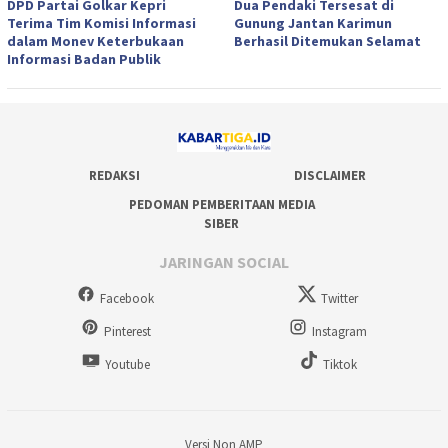
DPD Partai Golkar Kepri
Dua Pendaki Tersesat di
Terima Tim Komisi Informasi
Gunung Jantan Karimun
dalam Monev Keterbukaan
Berhasil Ditemukan Selamat
Informasi Badan Publik
REDAKSI
DISCLAIMER
PEDOMAN PEMBERITAAN MEDIA
SIBER
JARINGAN SOCIAL
Facebook
Twitter
Pinterest
Instagram
Youtube
Tiktok
Versi Non AMP