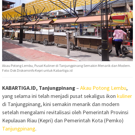
Akau Potong Lembu, Pusat Kuliner di Tanjungpinang Semakin Menarik dan Modern.
Foto: Dok Diskominfo Kepri untuk Kabartiga.id
KABARTIGA.ID, Tanjungpinang
–
Akau Potong Lembu
,
yang selama ini telah menjadi pusat sekaligus ikon
kuliner
di Tanjungpinang, kini semakin menarik dan modern
setelah mengalami revitalisasi oleh Pemerintah Provinsi
Kepulauan Riau (Kepri) dan Pemerintah Kota (Pemko)
Tanjungpinang
.