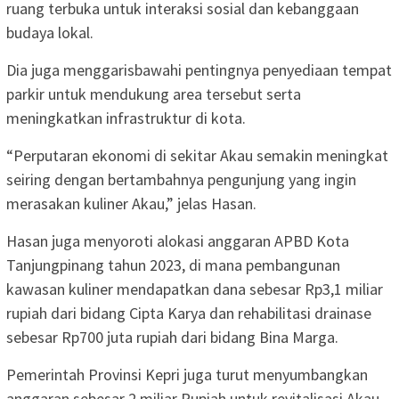
ruang terbuka untuk interaksi sosial dan kebanggaan
budaya lokal.
Dia juga menggarisbawahi pentingnya penyediaan tempat
parkir untuk mendukung area tersebut serta
meningkatkan infrastruktur di kota.
“Perputaran ekonomi di sekitar Akau semakin meningkat
seiring dengan bertambahnya pengunjung yang ingin
merasakan kuliner Akau,” jelas Hasan.
Hasan juga menyoroti alokasi anggaran APBD Kota
Tanjungpinang tahun 2023, di mana pembangunan
kawasan kuliner mendapatkan dana sebesar Rp3,1 miliar
rupiah dari bidang Cipta Karya dan rehabilitasi drainase
sebesar Rp700 juta rupiah dari bidang Bina Marga.
Pemerintah Provinsi Kepri juga turut menyumbangkan
anggaran sebesar 2 miliar Rupiah untuk revitalisasi Akau