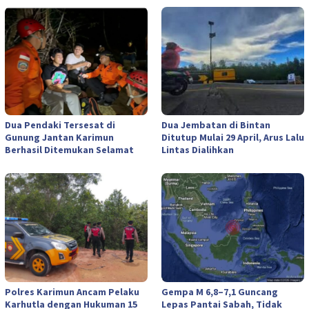
Dua Pendaki Tersesat di
Dua Jembatan di Bintan
Gunung Jantan Karimun
Ditutup Mulai 29 April, Arus Lalu
Berhasil Ditemukan Selamat
Lintas Dialihkan
Polres Karimun Ancam Pelaku
Gempa M 6,8–7,1 Guncang
Karhutla dengan Hukuman 15
Lepas Pantai Sabah, Tidak