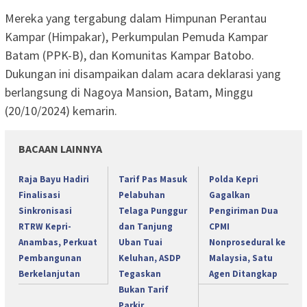
Mereka yang tergabung dalam Himpunan Perantau
Kampar (Himpakar), Perkumpulan Pemuda Kampar
Batam (PPK-B), dan Komunitas Kampar Batobo.
Dukungan ini disampaikan dalam acara deklarasi yang
berlangsung di Nagoya Mansion, Batam, Minggu
(20/10/2024) kemarin.
BACAAN LAINNYA
Raja Bayu Hadiri
Tarif Pas Masuk
Polda Kepri
Finalisasi
Pelabuhan
Gagalkan
Sinkronisasi
Telaga Punggur
Pengiriman Dua
RTRW Kepri-
dan Tanjung
CPMI
Anambas, Perkuat
Uban Tuai
Nonprosedural ke
Pembangunan
Keluhan, ASDP
Malaysia, Satu
Berkelanjutan
Tegaskan
Agen Ditangkap
Bukan Tarif
Parkir