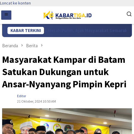
Loncat ke konten
Ratusan Bendera Merah Putih, Ajak Masyarakat Semarakkan HUT k
KABAR TERKINI
Beranda
Berita
Masyarakat Kampar di Batam
Satukan Dukungan untuk
Ansar-Nyanyang Pimpin Kepri
Editor
21 Oktober, 2024 10:50 AM