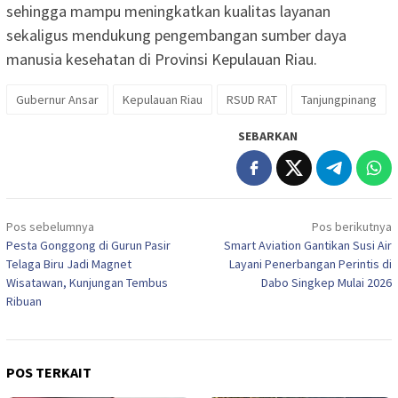
sehingga mampu meningkatkan kualitas layanan
sekaligus mendukung pengembangan sumber daya
manusia kesehatan di Provinsi Kepulauan Riau.
Gubernur Ansar
Kepulauan Riau
RSUD RAT
Tanjungpinang
SEBARKAN
Navigasi
Pos sebelumnya
Pos berikutnya
pos
Pesta Gonggong di Gurun Pasir
Smart Aviation Gantikan Susi Air
Telaga Biru Jadi Magnet
Layani Penerbangan Perintis di
Wisatawan, Kunjungan Tembus
Dabo Singkep Mulai 2026
Ribuan
POS TERKAIT