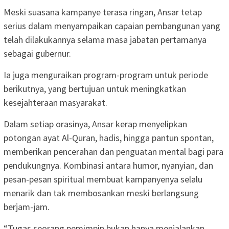
Meski suasana kampanye terasa ringan, Ansar tetap
serius dalam menyampaikan capaian pembangunan yang
telah dilakukannya selama masa jabatan pertamanya
sebagai gubernur.
Ia juga menguraikan program-program untuk periode
berikutnya, yang bertujuan untuk meningkatkan
kesejahteraan masyarakat.
Dalam setiap orasinya, Ansar kerap menyelipkan
potongan ayat Al-Quran, hadis, hingga pantun spontan,
memberikan pencerahan dan penguatan mental bagi para
pendukungnya. Kombinasi antara humor, nyanyian, dan
pesan-pesan spiritual membuat kampanyenya selalu
menarik dan tak membosankan meski berlangsung
berjam-jam.
“Tugas seorang pemimpin bukan hanya menjalankan