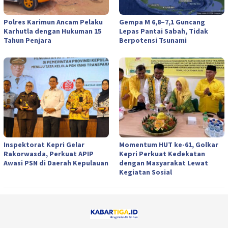
Polres Karimun Ancam Pelaku
Gempa M 6,8–7,1 Guncang
Karhutla dengan Hukuman 15
Lepas Pantai Sabah, Tidak
Tahun Penjara
Berpotensi Tsunami
Inspektorat Kepri Gelar
Momentum HUT ke-61, Golkar
Rakorwasda, Perkuat APIP
Kepri Perkuat Kedekatan
Awasi PSN di Daerah Kepulauan
dengan Masyarakat Lewat
Kegiatan Sosial