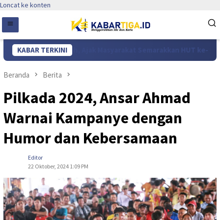
Loncat ke konten
era Merah Putih, Ajak Masyarakat Semarakkan HUT ke-81 RI
KABAR TERKINI
Beranda
Berita
Pilkada 2024, Ansar Ahmad
Warnai Kampanye dengan
Humor dan Kebersamaan
Editor
22 Oktober, 2024 1:09 PM